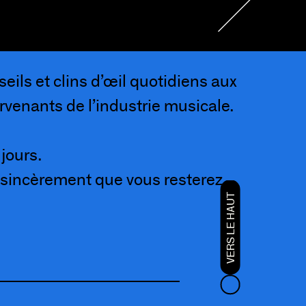
eils et clins d’œil quotidiens aux
ervenants de l’industrie musicale.
 jours.
is sincèrement que vous resterez
VERS LE HAUT