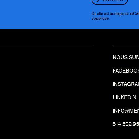
Ce site est protégé par re
s'applique.
NOUS SUI
FACEBOO
INSTAGR
LINKEDIN
INFO@ME
514 602 9