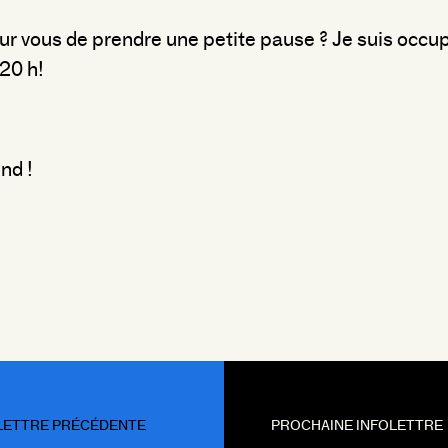
ur vous de prendre une petite pause ? Je suis occup
20 h!
nd !
LETTRE PRÉCÉDENTE
PROCHAINE INFOLETTRE