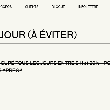
PROPOS
CLIENTS
BLOGUE
INFOLETTRE
JOUR (À ÉVITER)
CCUPÉ TOUS LES JOURS ENTRE 8 H et 20 h – P
 APRÈS ?