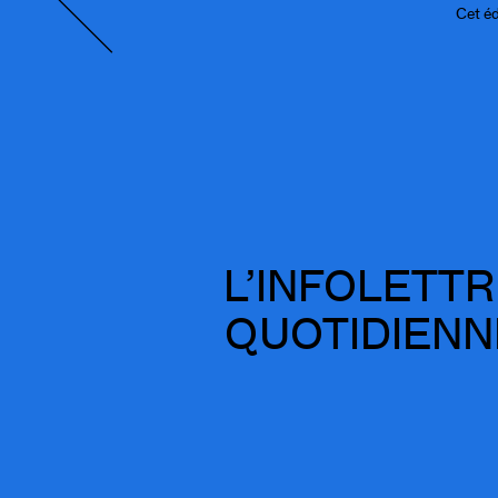
Cet é
L’INFOLETT
QUOTIDIENN